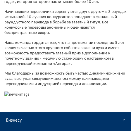
года», история которого насчитывает более 10 лет.
Начинающие переводчики соревнуются друг с другом в 3 раундах
испытаний. 10 лучших конкурсантов попадают в финальный
раунд устного перевода в борьбе за заветный титул.
Все
конкурсные переводы анонимны и оцениваются
беспристрастным жюри.
Наша команда гордится тем, что на протяжении последних 5 лет
является частью этого крупного события в жизни вуза и имеет
возможность предоставить главный приз в дополнение к
почетному званию - месячную стажировку с наставником в
переводческой компании «Ангира».
Мы благодарны за возможность быть частью динамичной жизни
вуза, выступая связующим звеном между начинающими
переводчиками и индустрией перевода и локализации.
Бизнесу