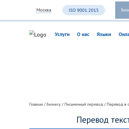
Биз
Москва
ISO 9001:2015
Услуги
О нас
Языки
Онл
Главная
/
Бизнесу
/
Письменный перевод
/
Перевод в с
Перевод текс