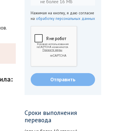
не более 16 МБ
Нажимая на кнопку, я даю согласие
на
обработку персональных данных
ов.
ила:
Сроки выполнения
перевода
(для не более 10 страниц)