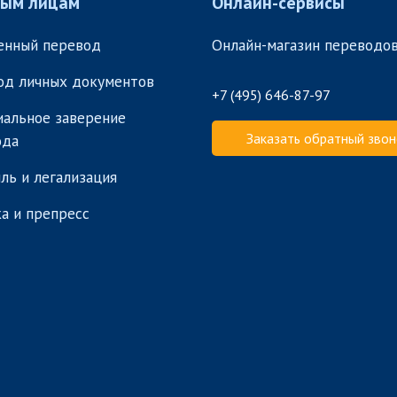
ным лицам
Онлайн-сервисы
енный перевод
Онлайн-магазин переводо
од личных документов
+7 (495) 646-87-97
альное заверение
Заказать обратный звон
ода
ль и легализация
а и препресс