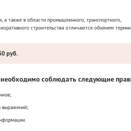
м, а также в области промышленного, транспортного,
лиоративного строительства отличаются обилием термин
0 руб.
 необходимо соблюдать следующие прав
инов;
и выражений;
информации.