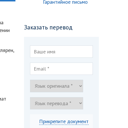
Гарантийное письмо
на
Заказать перевод
ении
лярен,
мат
Прикрепите документ