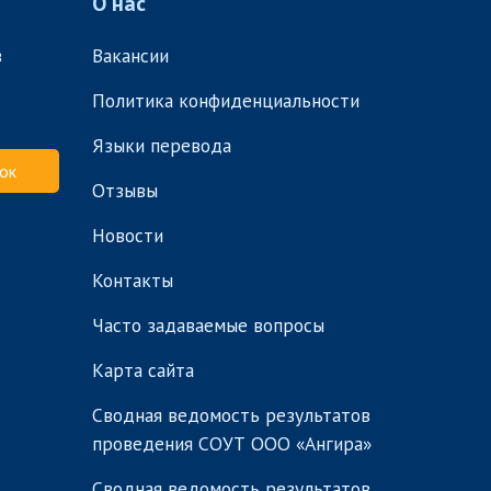
О нас
в
Вакансии
Политика конфиденциальности
Языки перевода
ок
Отзывы
Новости
Контакты
Часто задаваемые вопросы
Карта сайта
Сводная ведомость результатов
проведения СОУТ ООО «Ангира»
Сводная ведомость результатов