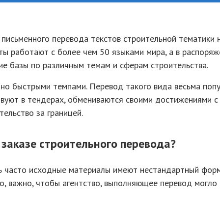
 письменного перевода текстов строительной тематики 
ы работают с более чем 50 языками мира, а в распоряж
е базы по различным темам и сферам строительства.
но быстрыми темпами. Перевод такого вида весьма попу
твуют в тендерах, обмениваются своими достижениями с
тельство за границей.
 заказе строительного перевода?
нь часто исходные материалы имеют нестандартный фор
но, важно, чтобы агентство, выполняющее перевод могло