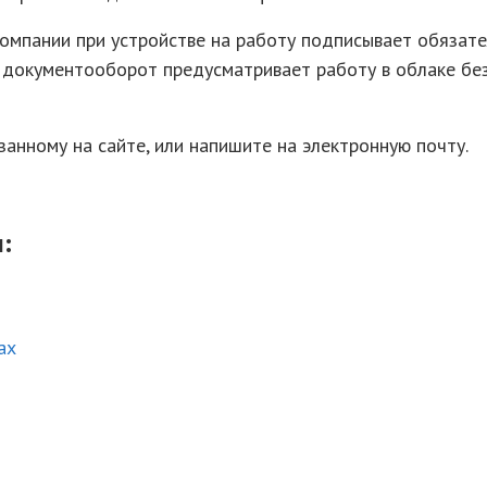
компании при устройстве на работу подписывает обязат
 документооборот предусматривает работу в облаке бе
азанному на сайте, или напишите на электронную почту.
:
ах