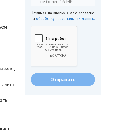
не более 16 МБ
Нажимая на кнопку, я даю согласие
на
обработку персональных данных
уем
авило,
иалист
ать
алист