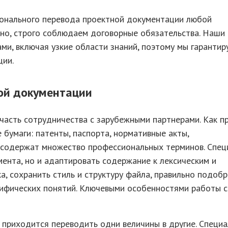
ионального перевода проектной документации любой
нно, строго соблюдаем договорные обязательства. Наши
ми, включая узкие области знаний, поэтому мы гарантир
ции.
ой документации
асть сотрудничества с зарубежными партнерами. Как пр
бумаги: патенты, паспорта, нормативные акты,
а содержат множество профессиональных терминов. Спец
мента, но и адаптировать содержание к лексическим и
а, сохранить стиль и структуру файла, правильно подобр
ифических понятий. Ключевыми особенностями работы с
о приходится переводить одни величины в другие. Специ