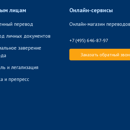
ным лицам
Онлайн-сервисы
енный перевод
Онлайн-магазин переводо
од личных документов
+7 (495) 646-87-97
альное заверение
Заказать обратный звон
ода
ль и легализация
а и препресс