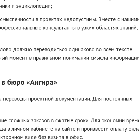
ники и энциклопедии;
усмысленности в проектах недопустимы. Вместе с нашим
офессиональные консультанты в узких областях знаний,
 слово должно переводиться одинаково во всем тексте
ный момент в правильном понимании смысла информации
 в бюро «Ангира»
на переводы проектной документации. Для постоянных
ние сложных заказов в сжатые сроки. Для экономии врем
а в личном кабинете на сайте и произвести оплату онла
ктронном виде без визита в офис.