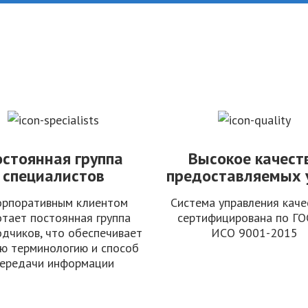
остоянная группа
Высокое качест
специалистов
предоставляемых 
орпоративным клиентом
Система управления кач
тает постоянная группа
сертифицирована по ГО
одчиков, что обеспечивает
ИСО 9001-2015
ю терминологию и способ
ередачи информации