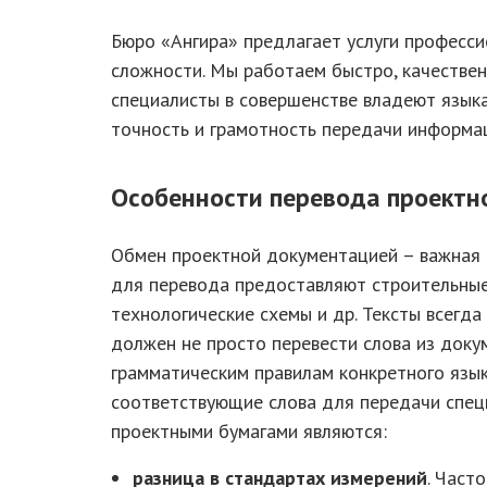
Бюро «Ангира» предлагает услуги професс
сложности. Мы работаем быстро, качестве
специалисты в совершенстве владеют языка
точность и грамотность передачи информа
Особенности перевода проектн
Обмен проектной документацией – важная ч
для перевода предоставляют строительные 
технологические схемы и др. Тексты всегд
должен не просто перевести слова из доку
грамматическим правилам конкретного язык
соответствующие слова для передачи спец
проектными бумагами являются:
разница в стандартах измерений
. Част