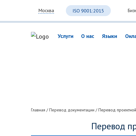
Биз
Москва
ISO 9001:2015
Услуги
О нас
Языки
Онл
Главная
/
Перевод документации
/
Перевод проектной
Перевод п