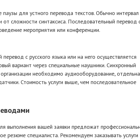
 паузы для устного перевода текстов. Обычно интервал
и от сложности синтаксиса. Последовательный перевод 
оведение мероприятия или конференции.
й перевод с русского языка или на него осуществляется
овый вариант через специальные наушники. Синхронный
о организации необходимо аудиооборудование, отдельн
датчики. Стоимость услуги выше, чем последовательное
реводами
для выполнения вашей заявки предложат профессиональ
ое резюме специалиста. Рекомендуем заказывать услуги