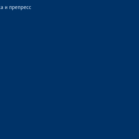
а и препресс