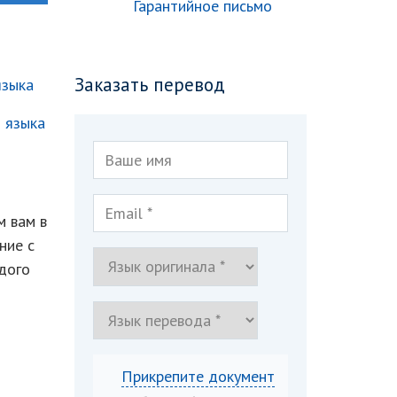
Гарантийное письмо
Заказать перевод
языка
о языка
м вам в
ние с
дого
Прикрепите документ