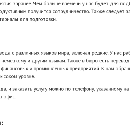
иятия заранее. Чем больше времени у нас будет для под
одуктивным получится сотрудничество. Также следует з
териалы для подготовки.
вода с различных языков мира, включая редкие. У нас р
 немецкому и другим языкам. Также в бюро есть перевод
 финансовых и промышленных предприятий. К нам обращ
высоком уровне.
да, и заказать услугу можно по телефону, указанному на 
ш офис.
: