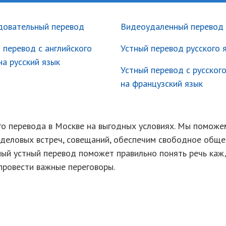
довательный перевод
Видеоудаленный перевод
 перевод с английского
Устный перевод русского 
на русский язык
Устный перевод с русског
на французский язык
го перевода в Москве на выгодных условиях. Мы поможе
деловых встреч, совещаний, обеспечим свободное обще
ый устный перевод поможет правильно понять речь каж
провести важные переговоры.