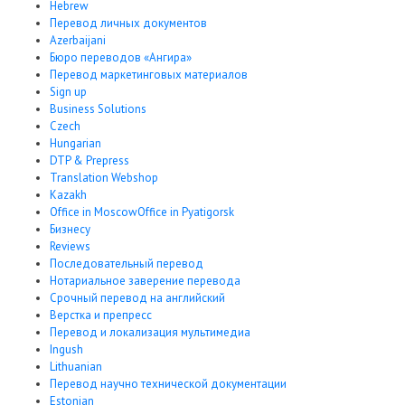
Hebrew
Перевод личных документов
Azerbaijani
Бюро переводов «Ангира»
Перевод маркетинговых материалов
Sign up
Business Solutions
Czech
Hungarian
DTP & Prepress
Translation Webshop
Kazakh
Office in MoscowOffice in Pyatigorsk
Бизнесу
Reviews
Последовательный перевод
Нотариальное заверение перевода
Срочный перевод на английский
Верстка и препресс
Перевод и локализация мультимедиа
Ingush
Lithuanian
Перевод научно технической документации
Estonian