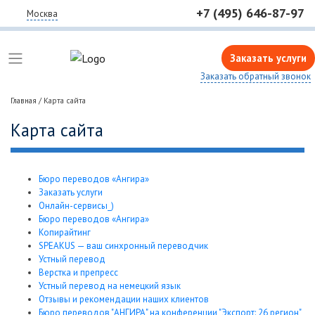
+7 (495) 646-87-97
Москва
Заказать услуги
Заказать обратный звонок
Главная
/
Карта сайта
Карта сайта
Бюро переводов «Ангира»
Заказать услуги
Онлайн-сервисы_)
Бюро переводов «Ангира»
Копирайтинг
SPEAKUS — ваш синхронный переводчик
Устный перевод
Верстка и препресс
Устный перевод на немецкий язык
Отзывы и рекомендации наших клиентов
Бюро переводов "АНГИРА" на конференции "Экспорт: 26 регион"