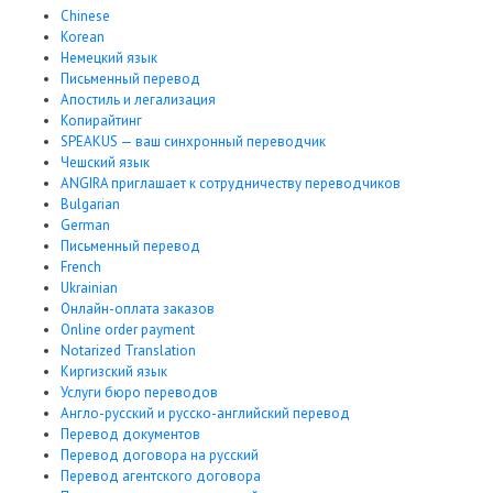
Chinese
Korean
Немецкий язык
Письменный перевод
Апостиль и легализация
Копирайтинг
SPEAKUS — ваш синхронный переводчик
Чешский язык
ANGIRA приглашает к сотрудничеству переводчиков
Bulgarian
German
Письменный перевод
French
Ukrainian
Онлайн-оплата заказов
Online order payment
Notarized Translation
Киргизский язык
Услуги бюро переводов
Англо-русский и русско-английский перевод
Перевод документов
Перевод договора на русский
Перевод агентского договора