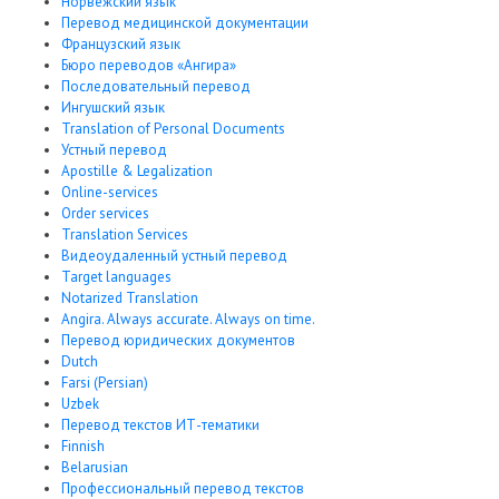
Норвежский язык
Перевод медицинской документации
Французский язык
Бюро переводов «Ангира»
Последовательный перевод
Ингушский язык
Translation of Personal Documents
Устный перевод
Apostille & Legalization
Online-services
Order services
Translation Services
Видеоудаленный устный перевод
Target languages
Notarized Translation
Angira. Always accurate. Always on time.
Перевод юридических документов
Dutch
Farsi (Persian)
Uzbek
Перевод текстов ИТ-тематики
Finnish
Belarusian
Профессиональный перевод текстов