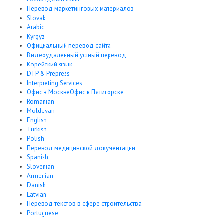
Перевод маркетинговых материалов
Slovak
Arabic
Kyrgyz
Официальный перевод сайта
Видеоудаленный устный перевод
Корейский язык
DTP & Prepress
Interpreting Services
Офис в МосквеОфис в Пятигорске
Romanian
Moldovan
English
Turkish
Polish
Перевод медицинской документации
Spanish
Slovenian
Armenian
Danish
Latvian
Перевод текстов в сфере строительства
Portuguese