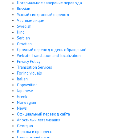
Нотариальное заверение перевода
Russian
Устный синхронный перевод
Частным лицам
Swedish
Hindi
Serbian
Croatian
Срочный перевод в день обращения!
Website Translation and Localization
Privacy Policy
Translation Services
For Individuals
Italian
Copywriting
Japanese
Greek
Norwegian
News
Официальный перевод сайта
Апостиль и легализация
Georgian
Верстка и препресс
Голландский язык