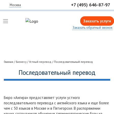
+7 (495) 646-87-97
Москва
Заказать услуги
Заказать обратный звонок
Главная
/
Бизнесу
/
Устный перевод
/
Последовательный перевод
Последовательный перевод
Бюро «Ангира» предоставляет услуги устного
последовательного перевода с английского языка и еще более
чем с 50 языков в Москве и в Пятигорске. В распоряжении
наших сотрудников обширные терминологические базы на