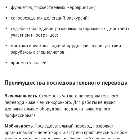
фуршетов, торжественных мероприятий;
сопровождения делегаций, экскурсий;
судебных заседаний, различных нотариальных действий с
участием иностранцев;
монтажа и пусконаладки оборудования в присутствии
зарубежных специалистов;
приемов у врачей.
Преимущества последовательного перевода
Экономичность
. Стоимость устного последовательного
перевода ниже, чем синхронного. Для работы не нужно
дополнительное оборудование, достаточно одного
профессионала.
Мобильность
. Последовательный перевод позволяет
организовывать переговоры и встречи практически в любом
месте, в том числе в движении. Говорящий и переводчик