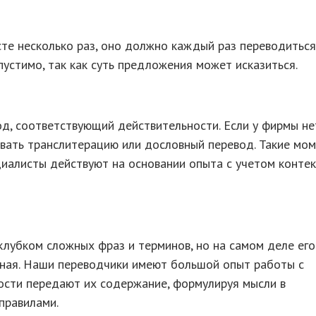
ксте несколько раз, оно должно каждый раз переводиться
устимо, так как суть предложения может исказиться.
д, соответствующий действительности. Если у фирмы не
вать транслитерацию или дословный перевод. Такие мо
иалисты действуют на основании опыта с учетом контек
лубком сложных фраз и терминов, но на самом деле его
ьная. Наши переводчики имеют большой опыт работы с
ости передают их содержание, формулируя мысли в
правилами.