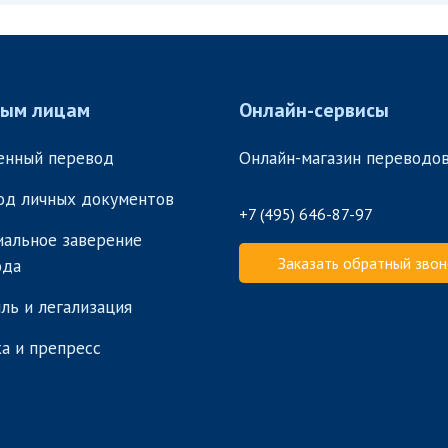
ным лицам
Онлайн-сервисы
енный перевод
Онлайн-магазин переводо
од личных документов
+7 (495) 646-87-97
альное заверение
Заказать обратный звон
ода
ль и легализация
а и препресс