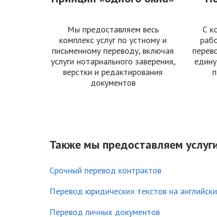
Мы предоставляем весь
С к
комплекс услуг по устному и
рабо
письменному переводу, включая
перев
услуги нотариального заверения,
едину
верстки и редактирования
п
документов
Также мы предоставляем услуги
Срочный перевод контрактов
Перевод юридических текстов на английск
Перевод личных документов