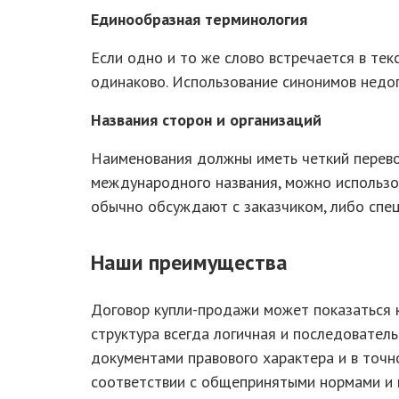
Единообразная терминология
Если одно и то же слово встречается в те
одинаково. Использование синонимов недоп
Названия сторон и организаций
Наименования должны иметь четкий перево
международного названия, можно использо
обычно обсуждают с заказчиком, либо спец
Наши преимущества
Договор купли-продажи может показаться к
структура всегда логичная и последовател
документами правового характера и в точн
соответствии с общепринятыми нормами и 