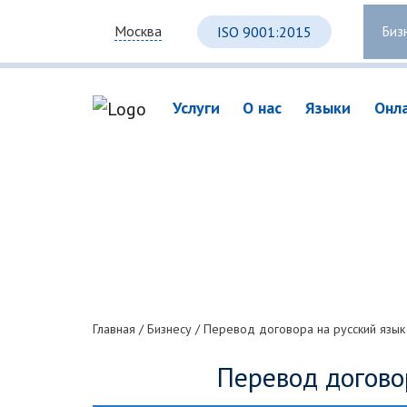
Биз
Москва
ISO 9001:2015
Услуги
О нас
Языки
Онл
Главная
/
Бизнесу
/
Перевод договора на русский язык
Перевод догово