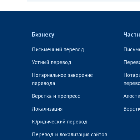
Бизнесу
Част
Письменный перевод
Письм
Устный перевод
Перев
Нотариальное заверение
Нотари
перевода
перев
Верстка и препресс
Апости
Локализация
Верстк
Юридический перевод
Перевод и локализация сайтов