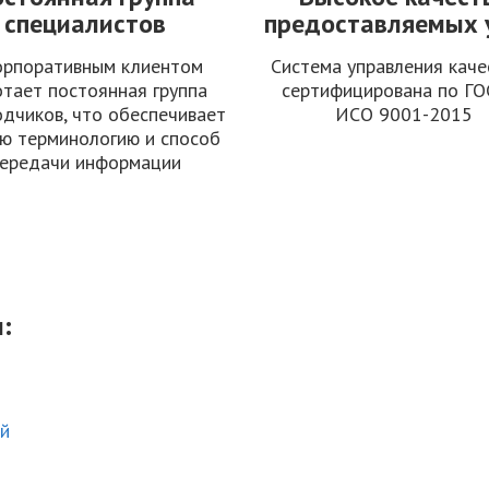
специалистов
предоставляемых 
орпоративным клиентом
Система управления кач
тает постоянная группа
сертифицирована по ГО
одчиков, что обеспечивает
ИСО 9001-2015
ю терминологию и способ
ередачи информации
:
ий