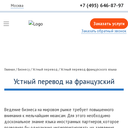
+7 (495) 646-87-97
Москва
Заказать услуги
Заказать обратный звонок
Главная
/
Бизнесу
/
Устный перевод
/
Устный перевод французского языка
Устный перевод на французский
Ведение бизнеса на мировом рынке требует повышенного
внимания к мельчайшим нюансам. Для этого необходимо
доскональное знание языка иностранных партнеров, которое
позволило бы однозначно интерпретировать их заявления,