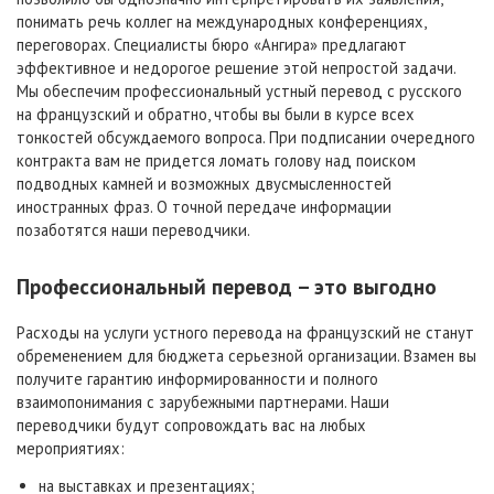
понимать речь коллег на международных конференциях,
переговорах. Специалисты бюро «Ангира» предлагают
эффективное и недорогое решение этой непростой задачи.
Мы обеспечим профессиональный устный перевод с русского
на французский и обратно, чтобы вы были в курсе всех
тонкостей обсуждаемого вопроса. При подписании очередного
контракта вам не придется ломать голову над поиском
подводных камней и возможных двусмысленностей
иностранных фраз. О точной передаче информации
позаботятся наши переводчики.
Профессиональный перевод – это выгодно
Расходы на услуги устного перевода на французский не станут
обременением для бюджета серьезной организации. Взамен вы
получите гарантию информированности и полного
взаимопонимания с зарубежными партнерами. Наши
переводчики будут сопровождать вас на любых
мероприятиях:
на выставках и презентациях;