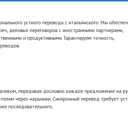
онального устного перевода с итальянского. Мы обеспе
еч, деловых переговоров с иностранными партнерами,
твенными и продуктивными. Гарантируем точность,
ереводов.
дчиком, передавая дословно каждое предложение на ру
ателям через наушники. Синхронный перевод требует уст
оже последовательного.