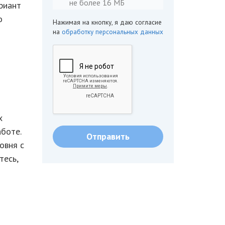
не более 16 МБ
риант
о
Нажимая на кнопку, я даю согласие
на
обработку персональных данных
х
боте.
овня с
тесь,