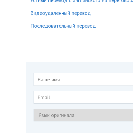
Устный перевод с английского на переговор
Видеоудаленный перевод
Последовательный перевод