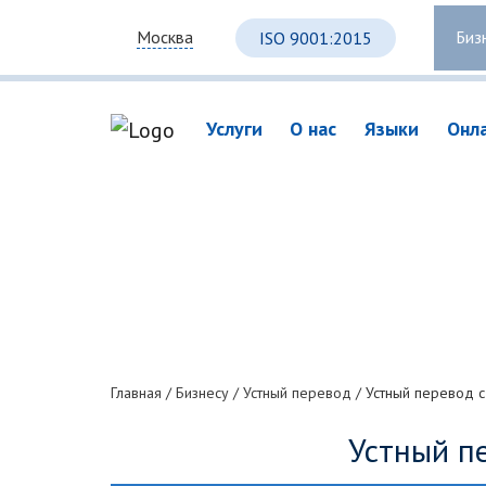
Биз
Москва
ISO 9001:2015
Услуги
О нас
Языки
Онл
Главная
/
Бизнесу
/
Устный перевод
/
Устный перевод с
Устный пе