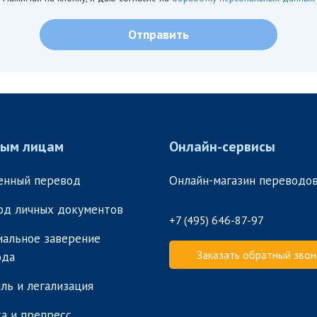
ным лицам
Онлайн-сервисы
енный перевод
Онлайн-магазин переводо
од личных документов
+7 (495) 646-87-97
альное заверение
Заказать обратный звон
ода
ль и легализация
а и препресс