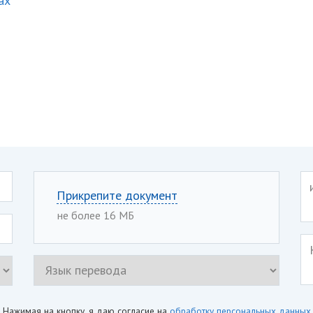
ах
Прикрепите документ
не более 16 МБ
Нажимая на кнопку, я даю согласие на
обработку персональных данных