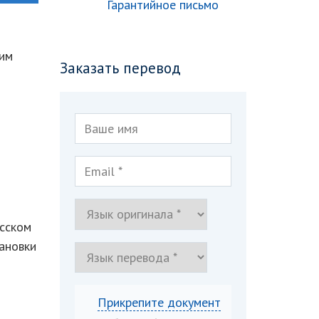
Гарантийное письмо
чим
Заказать перевод
сском
ановки
Прикрепите документ