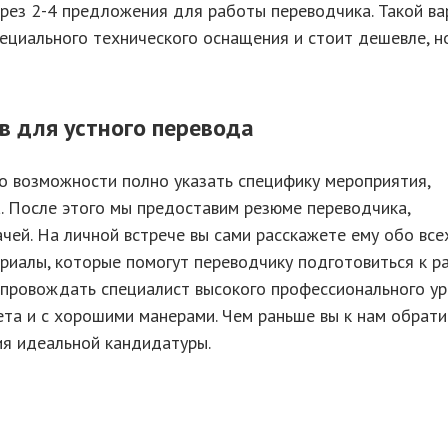
рез 2-4 предложения для работы переводчика. Такой ва
ециального технического оснащения и стоит дешевле, н
в для устного перевода
о возможности полно указать специфику мероприятия,
. После этого мы предоставим резюме переводчика,
чей. На личной встрече вы сами расскажете ему обо все
риалы, которые помогут переводчику подготовиться к ра
опровождать специалист высокого профессионального ур
ета и с хорошими манерами. Чем раньше вы к нам обрати
ия идеальной кандидатуры.