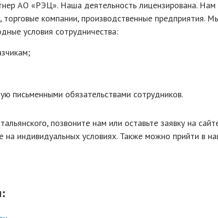
тнер АО «РЭЦ». Наша деятельность лицензирована. Нам
, торговые компании, производственные предприятия. М
одные условия сотрудничества:
азчикам;
ую письменными обязательствами сотрудников.
тальянского, позвоните нам или оставьте заявку на сайт
 на индивидуальных условиях. Также можно прийти в н
: