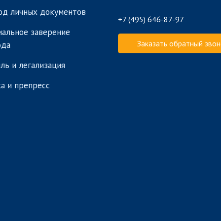
од личных документов
+7 (495) 646-87-97
альное заверение
Заказать обратный звон
ода
ль и легализация
а и препресс