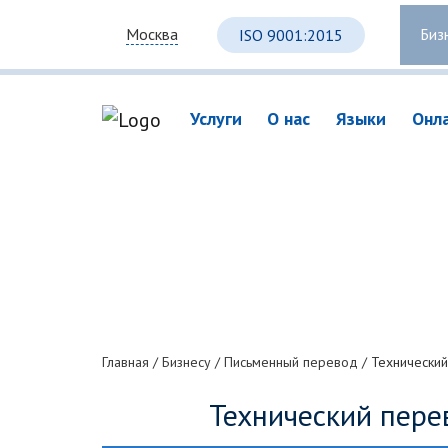
Биз
Москва
ISO 9001:2015
Услуги
О нас
Языки
Онл
Главная
/
Бизнесу
/
Письменный перевод
/
Технический
Технический пере