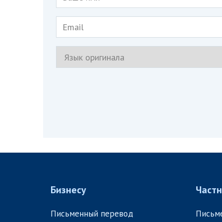
Бизнесу
Част
Письменный перевод
Письм