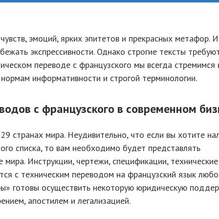
 чувств, эмоций, ярких эпитетов и прекрасных метафор. 
бежать экспрессивности. Однако строгие тексты требую
ническом переводе с французского мы всегда стремимся 
я нормам информативности и строгой терминологии.
водов с французского в современном биз
29 странах мира. Неудивительно, что если вы хотите на
ного списка, то вам необходимо будет представлять
мира. Инструкции, чертежи, спецификации, технические
тся с техническим переводом на французский язык любо
иры» готовы осуществить некоторую юридическую подде
ением, апостилем и легализацией.