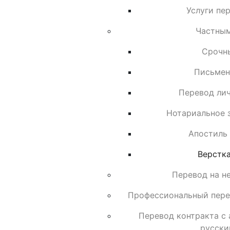
Услуги пе
Частны
Срочн
Письмен
Перевод ли
Нотариальное 
Апостиль 
Верстка
Перевод на н
Профессиональный пере
Перевод контракта с 
русски