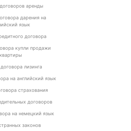
договоров аренды
оговора дарения на
лийский язык
редитного договора
овора купли продажи
квартиры
 договора лизинга
ора на английский язык
говора страхования
едительных договоров
вора на немецкий язык
странных законов