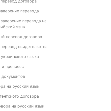
перевод договора
заверение перевода
 заверение перевода на
лийский язык
ый перевод договора
перевод свидетельства
 украинского языка
 и препресс
 документов
ра на русский язык
гентского договора
овора на русский язык