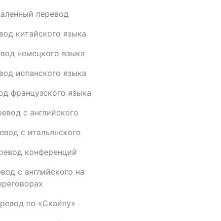
аленный перевод
вод китайского языка
евод немецкого языка
вод испанского языка
од французского языка
ревод с английского
евод с итальянского
ревод конференций
вод с английского на
ереговорах
еревод по «Скайпу»