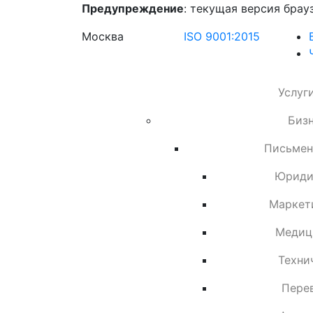
Предупреждение
: текущая версия брау
Москва
ISO 9001:2015
Услуг
Биз
Письмен
Юриди
Маркет
Медиц
Техни
Пере