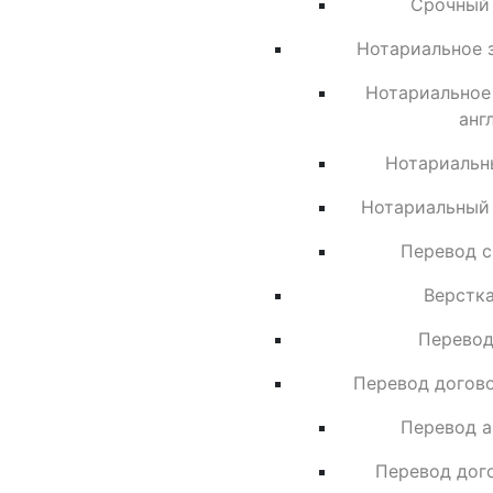
Срочный 
Нотариальное 
Нотариальное
анг
Нотариальн
Нотариальный 
Перевод с
Верстка
Перевод
Перевод догово
Перевод а
Перевод дог