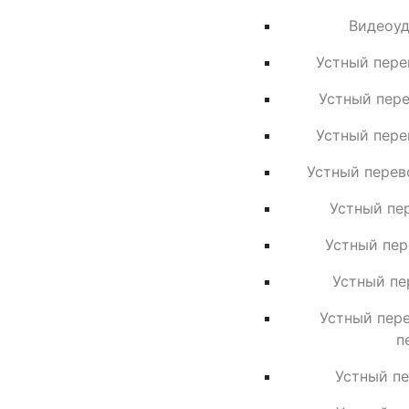
Видеоуд
Устный пере
Устный пер
Устный пере
Устный перев
Устный пе
Устный пер
Устный пе
Устный пере
п
Устный п