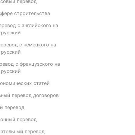
совый перевод
сфере строительства
еревод с английского на
русский
перевод с немецкого на
русский
ревод с французского на
русский
ономических статей
ный перевод договоров
й перевод
онный перевод
ательный перевод