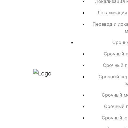
Локализация 
Локализация
Перевод и лок
м
Срочн
Срочный п
Срочный п
Срочный пер
з
Срочный м
Срочный п
Срочный ю