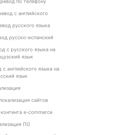
еревод по телефону
ревод с английского
евод русского языка
вод русско-испанский
од с русского языка на
цузский язык
 с английского языка на
сский язык
ализация
локализация сайтов
 контента e-commerce
ализация ПО