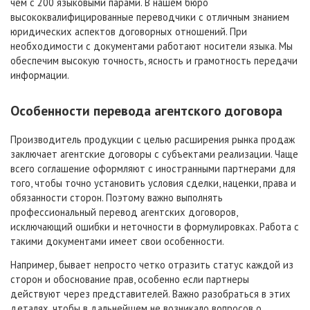
чем с 200 языковыми парами. В нашем бюро
высококвалифицированные переводчики с отличным знанием
юридических аспектов договорных отношений. При
необходимости с документами работают носители языка. Мы
обеспечим высокую точность, ясность и грамотность передачи
информации.
Особенности перевода агентского договора
Производитель продукции с целью расширения рынка продаж
заключает агентские договоры с субъектами реализации. Чаще
всего соглашение оформляют с иностранными партнерами для
того, чтобы точно установить условия сделки, наценки, права и
обязанности сторон. Поэтому важно выполнять
профессиональный перевод агентских договоров,
исключающий ошибки и неточности в формулировках. Работа с
такими документами имеет свои особенности.
Например, бывает непросто четко отразить статус каждой из
сторон и обоснование прав, особенно если партнеры
действуют через представителей. Важно разобраться в этих
деталях, чтобы в дальнейшем не возникало вопросов о