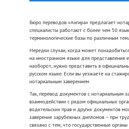
Бюро переводов «Ангира» предлагает нота
специалисты работают с более чем 50 язы
терминологические базы по различным тем
Нередки случаи, когда может понадобитьс
на иностранном языке для представления е
наоборот, нужно представить в официальны
русском языке. Если вы уезжаете на стажир
нотариальным заверением.
Так, перевод документов с нотариальным з
взаимодействии с рядом официальных орган
водительских прав и других документов мо
заверение зарубежных дипломов – при тру
связано с тем, что государственные орган