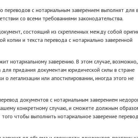
 переводов с нотариальным заверением выполнят для 
етствии со всеми требованиями законодательства.
документ, состоящий из скрепленных между собой ориги
ной копии и текста перевода с нотариально заверенной
жит нотариальному заверению. В этом случае, возможно,
а для придания документам юридической силы в стране
 о легализации или апостилировании, иногда этого не
 перевод документов с нотариальным заверением недорог
ашему конкретному случаю, и сможете должным образо
того чтобы выполнить нотариальное заверение перевод
в зависит от объема и сложности документов, поэтому 