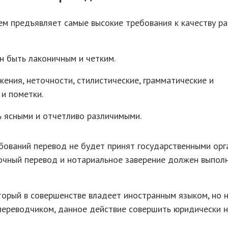
ем предъявляет самые высокие требования к качеству р
 быть лаконичным и четким.
ния, неточности, стилистические, грамматические и
и пометки.
ь ясными и отчетливо различимыми.
бований перевод не будет принят государственными орг
рочный перевод и нотариальное заверение должен выпол
оторый в совершенстве владеет иностранным языком, но 
ереводчиком, данное действие совершить юридически 