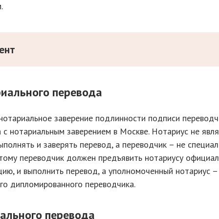
.
мент
риального перевода
нотариальное заверение подлинности подписи переводч
с нотариальным заверением в Москве. Нотариус не явл
полнять и заверять перевод, а переводчик – не специал
тому переводчик должен предъявить нотариусу официа
ию, и выполнить перевод, а уполномоченный нотариус –
го дипломированного переводчика.
иального перевода