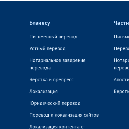
Бизнесу
Част
Письменный перевод
Письм
Устный перевод
Перев
Нотариальное заверение
Нотари
перевода
перев
Верстка и препресс
Апости
Локализация
Верстк
Юридический перевод
Перевод и локализация сайтов
Локализация контента e-