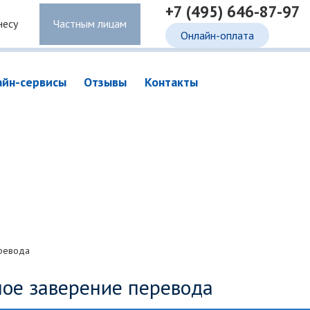
+7 (495) 646-87-97
несу
Частным лицам
Онлайн-оплата
айн-сервисы
Отзывы
Контакты
ревода
ое заверение перевода