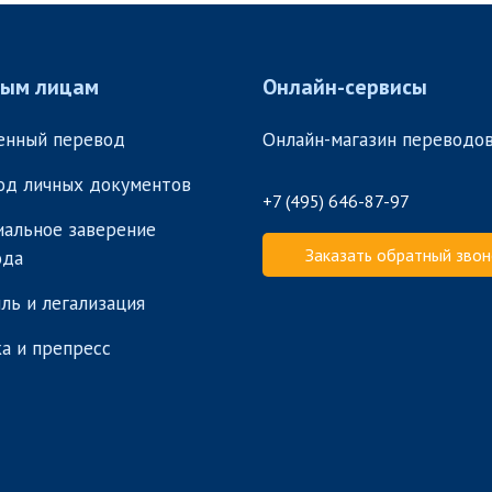
ным лицам
Онлайн-сервисы
енный перевод
Онлайн-магазин переводо
од личных документов
+7 (495) 646-87-97
альное заверение
Заказать обратный звон
ода
ль и легализация
а и препресс