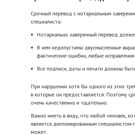
Срочный перевод с нотариальным заверени
специалиста:
Нотариально заверенный перевод должен
В нем недопустимы двусмысленные выраже
фактические ошибки, любые исправления 
Все подписи, даты и печати должны быт
При нарушении хотя бы одного из этих тре
в которые он предоставляется. Поэтому с
очень качественно и тщательно.
Важно иметь в виду, что любой человек, к
является дипломированным специалистом-п
может.