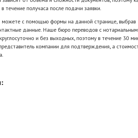
в течение получаса после подачи заявки.
ы можете с помощью формы на данной странице, выбрав
онтактные данные. Наше бюро переводов с нотариальным
круглосуточно и без выходных, поэтому в течение 30 ми
 представитель компании для подтверждения, а стоимос
а.
: