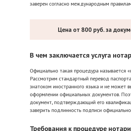
заверен согласно международным правилам
Цена от 800 руб. за доку
В чем заключается услуга нота
Официально такая процедура называется «
Рассмотрим стандартный перевод паспорта 
знатоком иностранного языка и не может вы
оформлении официальных документов. Поэ
документ, подтверждающий его квалификац
заверить подлинность подписи официально
Требования к процедуре нотар