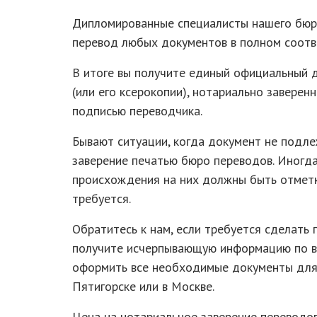
Дипломированные специалисты нашего бюро
перевод любых документов в полном соотв
В итоге вы получите единый официальный 
(или его ксерокопии), нотариально заверен
подписью переводчика.
Бывают ситуации, когда документ не подле
заверение печатью бюро переводов. Иногд
происхождения на них должны быть отметки
требуется.
Обратитесь к нам, если требуется сделать
получите исчерпывающую информацию по в
оформить все необходимые документы для 
Пятигорске или в Москве.
Цена на нотариальное заверение переводо