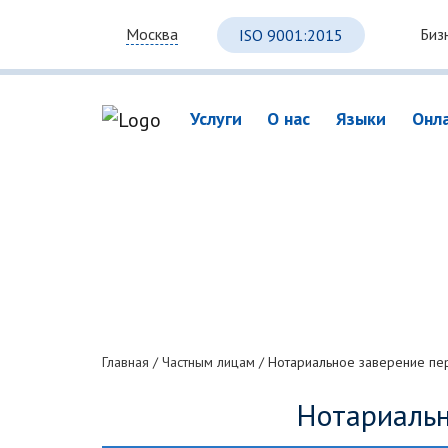
Биз
Москва
ISO 9001:2015
Услуги
О нас
Языки
Онл
Главная
/
Частным лицам
/
Нотариальное заверение пе
Нотариальн