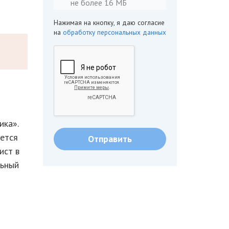
не более 16 МБ
Нажимая на кнопку, я даю согласие
на
обработку персональных данных
ика».
яется
ист в
льный