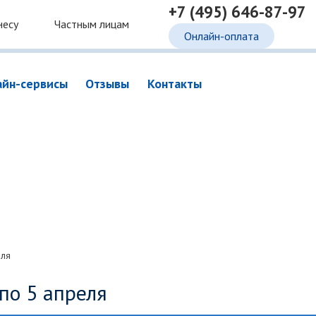
+7 (495) 646-87-97
несу
Частным лицам
Онлайн-оплата
айн-сервисы
Отзывы
Контакты
еля
по 5 апреля