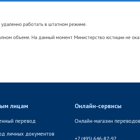
м удаленно работать в штатном режиме.
 полном объеме. На данный момент Министерство юстиции не ок
ным лицам
Онлайн-сервисы
енный перевод
Онлайн-магазин переводо
од личных документов
+7 (495) 646-87-97