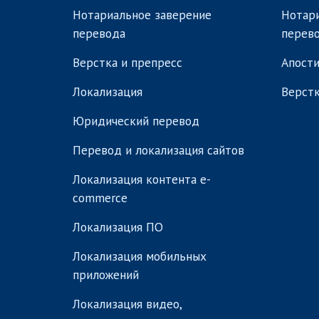
Нотариальное заверение
Нотари
перевода
перев
Верстка и препресс
Апости
Локализация
Верстк
Юридический перевод
Перевод и локализация сайтов
Локализация контента e-
commerce
Локализация ПО
Локализация мобильных
приложений
Локализация видео,