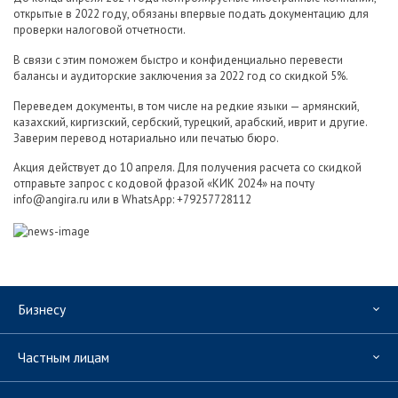
открытые в 2022 году, обязаны впервые подать документацию для
проверки налоговой отчетности.
В связи с этим поможем быстро и конфиденциально перевести
балансы и аудиторские заключения за 2022 год со скидкой 5%.
Переведем документы, в том числе на редкие языки — армянский,
казахский, киргизский, сербский, турецкий, арабский, иврит и другие.
Заверим перевод нотариально или печатью бюро.
Акция действует до 10 апреля. Для получения расчета со скидкой
отправьте запрос с кодовой фразой «КИК 2024» на почту
info@angira.ru или в WhatsApp: +79257728112
Бизнесу
Частным лицам