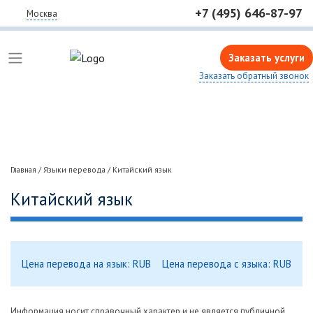
+7 (495) 646-87-97
Москва
Заказать услуги
Заказать обратный звонок
Главная
/
Языки перевода
/
Китайский язык
Китайский язык
Цена перевода на язык: RUB
Цена перевода с языка: RUB
Информация носит справочный характер и не является публичной