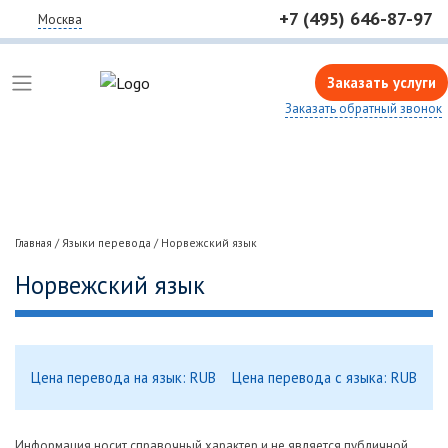
+7 (495) 646-87-97
Москва
Заказать услуги
Заказать обратный звонок
Главная
/
Языки перевода
/
Норвежский язык
Норвежский язык
Цена перевода на язык: RUB
Цена перевода с языка: RUB
Информация носит справочный характер и не является публичной