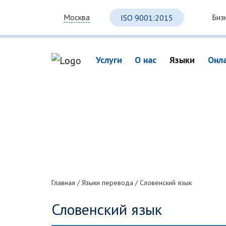
Биз
Москва
ISO 9001:2015
Услуги
О нас
Языки
Онл
Главная
/
Языки перевода
/
Словенский язык
Словенский язык