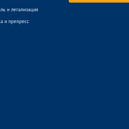
ль и легализация
а и препресс