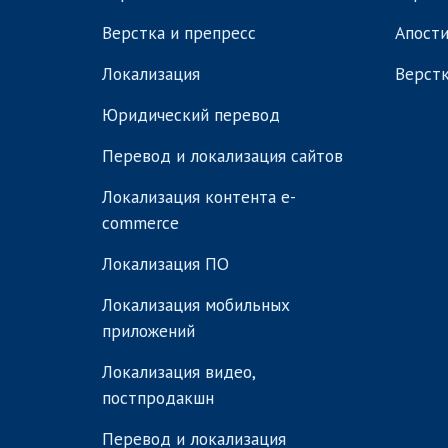
Верстка и препресс
Апости
Локализация
Верстк
Юридический перевод
Перевод и локализация сайтов
Локализация контента e-
commerce
Локализация ПО
Локализация мобильных
приложений
Локализация видео,
постпродакшн
Перевод и локализация