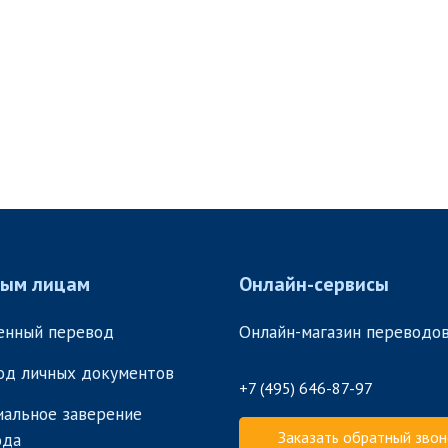
ным лицам
Онлайн-сервисы
енный перевод
Онлайн-магазин переводо
од личных документов
+7 (495) 646-87-97
альное заверение
Заказать обратный звон
ода