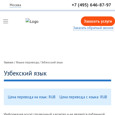
+7 (495) 646-87-97
Москва
Заказать услуги
Заказать обратный звонок
Главная
/
Языки перевода
/
Узбекский язык
Узбекский язык
Цена перевода на язык: RUB
Цена перевода с языка: RUB
Информация носит справочный характер и не является публичной