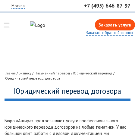
+7 (495) 646-87-97
Москва
Заказать услуги
Заказать обратный звонок
Главная
/
Бизнесу
/
Письменный перевод
/
Юридический перевод
/
Юридический перевод договора
Юридический перевод договора
Бюро «Ангира» предоставляет услуги профессионального
юридического перевода договоров на любые тематики. У нас
большой опыт работы с деловой документацией, мы