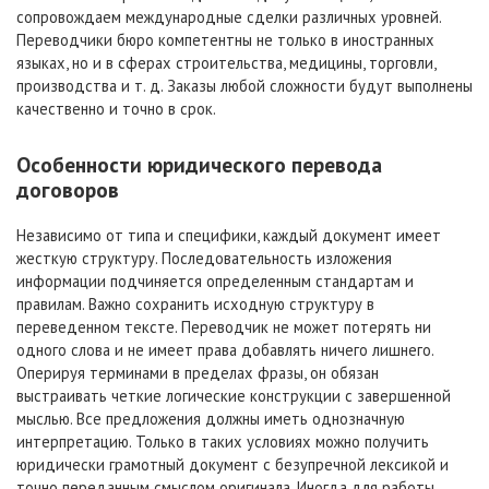
сопровождаем международные сделки различных уровней.
Переводчики бюро компетентны не только в иностранных
языках, но и в сферах строительства, медицины, торговли,
производства и т. д. Заказы любой сложности будут выполнены
качественно и точно в срок.
Особенности юридического перевода
договоров
Независимо от типа и специфики, каждый документ имеет
жесткую структуру. Последовательность изложения
информации подчиняется определенным стандартам и
правилам. Важно сохранить исходную структуру в
переведенном тексте. Переводчик не может потерять ни
одного слова и не имеет права добавлять ничего лишнего.
Оперируя терминами в пределах фразы, он обязан
выстраивать четкие логические конструкции с завершенной
мыслью. Все предложения должны иметь однозначную
интерпретацию. Только в таких условиях можно получить
юридически грамотный документ с безупречной лексикой и
точно переданным смыслом оригинала. Иногда для работы